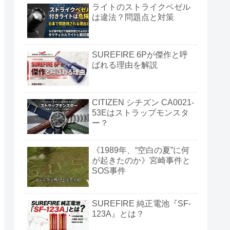
ライトのストライクベゼル
は違法？問題点と対策
SUREFIRE 6Pが傑作と呼
ばれる理由を解説
CITIZEN シチズン CA0021-
53Eはストラップモンスタ
ー？
《1989年、“空白の夏”に何
が起きたのか》宮崎事件と
SOS事件
SUREFIRE 純正電池『SF-
123A』とは？