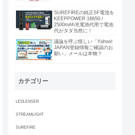
SUREFIREの純正SF電池を
KEEPPOWER 16650 /
2500mAh充電池代用で電池
代がタダ当然に！
議論を呼ぶ怪しい「Yahoo!
JAPAN登録情報ご確認のお
願い」メールは本物？
カテゴリー
LEDLENSER
STREAMLIGHT
SUREFIRE