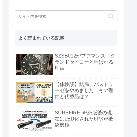
よく読まれている記事
SZSB012がプアマンズ・グ
ランドセイコーと呼ばれる
理由
【体験談】結局、パストリ
ーゼをやめました その理
由と代替品は？
SUREFIRE 6P絶版後の現
在はLED化された6PXが後
継機種