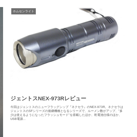
ホムセンライト
ジェントスNEX-973Rレビュー
今回はジェントスのニューフラッグシップ『ネクセラ』のNEX-973R。ネクセラは
ジェントスのSFシリーズの後継機種となるシリーズで、ルーメン数がアップ、"多
少は使えるようになったフラッシュモード"を搭載したほか、乾電池仕様のほか、
USB電源...