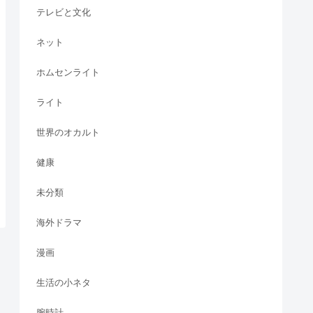
テレビと文化
ネット
ホムセンライト
ライト
世界のオカルト
健康
未分類
海外ドラマ
漫画
生活の小ネタ
腕時計